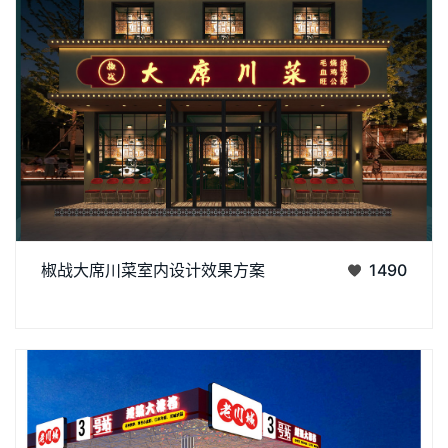
本方案以现代川蜀江湖融合风为核心，将川菜 “麻、辣、鲜、香”
椒战大席川菜室内设计效果方案
1490
的味觉记忆转化为沉浸式视觉与空间体验，既保留老成都的市井
丨
丨
烟火，又融入利落的现代设计语言，打造兼具辨识度与舒