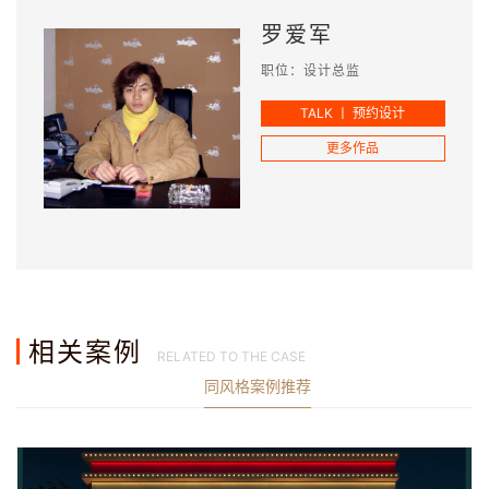
罗爱军
职位：设计总监
TALK 丨 预约设计
更多作品
相关案例
RELATED TO THE CASE
同风格案例推荐
查看更多案例