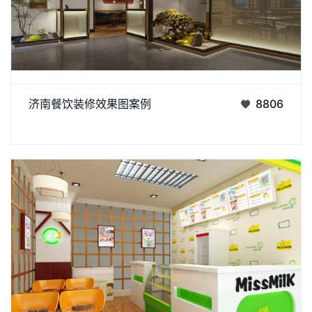
济南餐饮装修效果。其装修效果图体现了浓郁的中式风情，
济南餐饮装修效果图案例
8806
采用木质材料和精致雕花装饰，营造出温馨典雅的就餐环境。整
丨
丨
体色调以暖色为主，搭配古典家具和艺术品，让顾客在品尝美