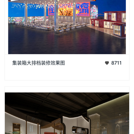
集装箱大排档装修效果图展现出了各种元素相互碰撞从而打
集装箱大排档装修效果图
8711
造出完美融合。在总体布局上来说采用了集装箱的利用和加油站
丨
丨
的轮廓，再经过精美的装饰，该济南店面装修能激发了顾