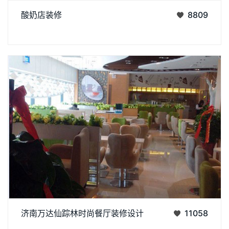
济南阿达森专注于研究餐饮装修方面，酸奶店装修吸引了许多顾
酸奶店装修
8809
客前来就餐，如果您有装修方面需求，欢迎来资讯我们。
丨
丨
济南阿达森专注于研究餐饮装修方面，济南万达仙踪林时尚餐厅
济南万达仙踪林时尚餐厅装修设计
11058
装修吸引了许多顾客前来就餐，如果您有装修方面需求，欢迎来