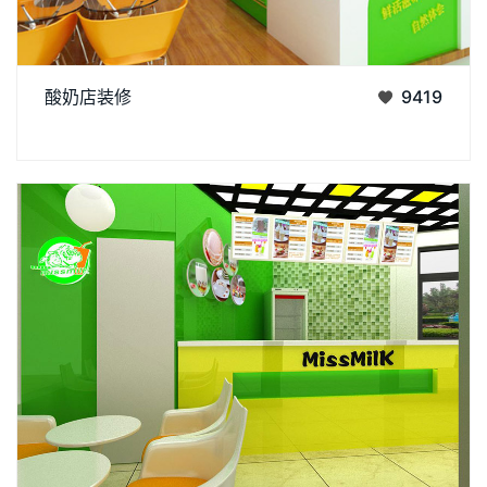
济南阿达森专注于研究餐饮装修方面，酸奶店装修吸引了许多顾
酸奶店装修
9419
客前来就餐，如果您有装修方面需求，欢迎来资讯我们。
丨
丨