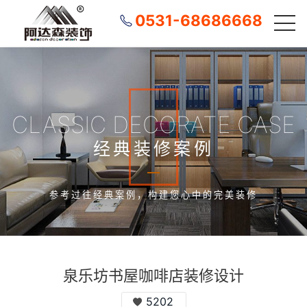
0531-68686668
CLASSIC DECORATE CASE
经典装修案例
参考过往经典案例，构建您心中的完美装修
泉乐坊书屋咖啡店装修设计
5202