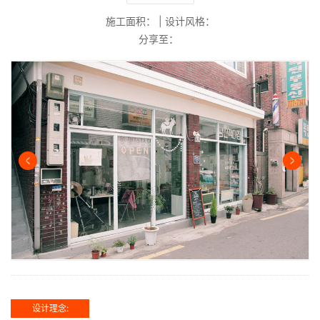
施工面积：
|
设计风格：
分享至：
设计理念: