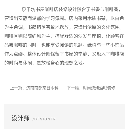
泉乐坊书屋咖啡店装修设计融合了书香与咖啡香，
营造出安静而温馨的学习氛围。店内采用木质书架，以白色
为主色调，书籍错落有致地摆放，营造出浓厚的文化氛围。
咖啡区则以简约风为主，搭配舒适的沙发与座椅，让顾客在
品尝咖啡的同时，也能享受阅读的乐趣。绿植与一些小饰品
作为点缀。整体设计既保留了书屋的宁静，又融入了咖啡店
的时尚与休闲，是放松身心的理想之地。
上一篇：济南南部某日本料理店装修设计
下一篇：时尚烧烤酒吧装修设计
设计师
/DESIGNER