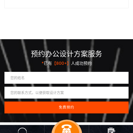
丨
丨
资讯我们。
预约办公设计方案服务
*
已有
【800+】
人成功预约
COPYRIGHT ©2026 山东阿达森装饰 版权所有