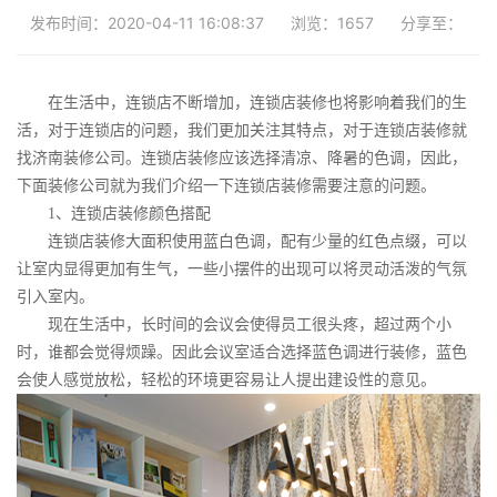
发布时间：2020-04-11 16:08:37
浏览：1657
分享至：
在生活中，连锁店不断增加，连锁店装修也将影响着我们的生
活，对于连锁店的问题，我们更加关注其特点，对于连锁店装修就
找济南装修公司。连锁店装修应该选择清凉、降暑的色调，因此，
下面装修公司就为我们介绍一下连锁店装修需要注意的问题。
1
、连锁店装修颜色搭配
连锁店装修大面积使用蓝白色调，配有少量的红色点缀，可以
让室内显得更加有生气，一些小摆件的出现可以将灵动活泼的气氛
引入室内。
现在生活中，长时间的会议会使得员工很头疼，超过两个小
时，谁都会觉得烦躁。因此会议室适合选择蓝色调进行装修，蓝色
会使人感觉放松，轻松的环境更容易让人提出建设性的意见。