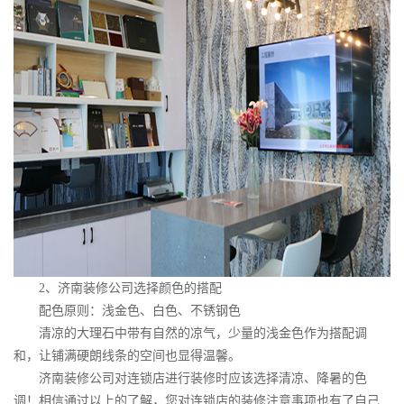
2
、济南装修公司选择颜色的搭配
配色原则：浅金色、白色、不锈钢色
清凉的大理石中带有自然的凉气，少量的浅金色作为搭配调
和，让铺满硬朗线条的空间也显得温馨。
济南装修公司对连锁店进行装修时应该选择清凉、降暑的色
调！相信通过以上的了解，您对连锁店的装修注意事项也有了自己