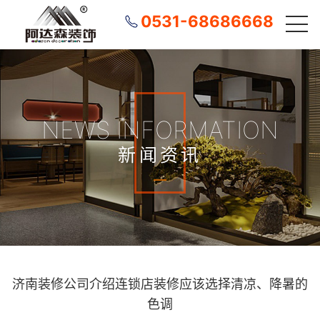
0531-68686668
NEWS INFORMATION
新闻资讯
济南装修公司介绍连锁店装修应该选择清凉、降暑的
色调