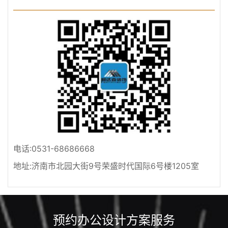
电话:0531-68686668
地址:济南市北园大街9号荣盛时代国际6号楼1205室
预约办公设计方案服务