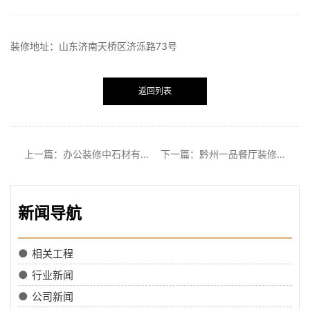
装修地址：山东济南天桥区济泺路73号
返回列表
上一篇：办公装修中石材有哪些优势？
下一篇：黔州一品餐厅装修成功交付
新闻导航
●
相关工程
●
行业新闻
●
公司新闻