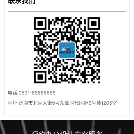
联系我们
电话:0531-68686668
地址:济南市北园大街9号荣盛时代国际6号楼1205室