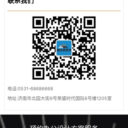
联系我们
电话:0531-68686668
地址:济南市北园大街9号荣盛时代国际6号楼1205室