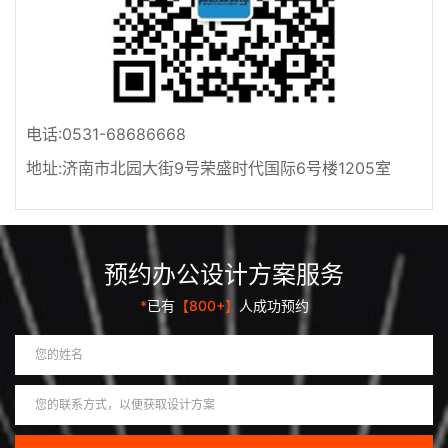
电话:0531-68686668
地址:济南市北园大街9号荣盛时代国际6号楼1205室
预约办公设计方案服务
*
已有
【800+】
人成功预约