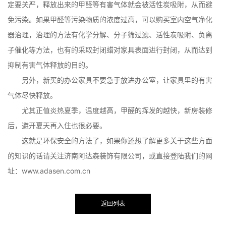
定要关严，释放出来的甲醛等有害气体就会被活性炭吸附，从而避
免污染。如果甲醛等污染物质的浓度过高，可以购买室内空气净化
器治理，治理的方法有化学分解、分子筛过滤、活性炭吸附、负离
子催化等方法，也有的采取封闭蜡对家具表面进行封闭，从而达到
抑制有害气体释放的目的。
另外，新买的办公家具不要急于放进办公室，让家具里的有害
气体尽快释放。
尤其正值炎热夏季，温度越高，甲醛的挥发的越快，新房装修
后，避开夏天再入住也很必要。
这就是环保安全的方法了，如果你还想了解更多关于这些方面
的知识的话请关注济南阿达森装饰有限公司，或直接登陆我们的网
址：www.adasen.com.cn
返回列表