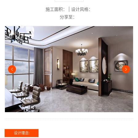
施工面积：
|
设计风格：
分享至：
设计理念: