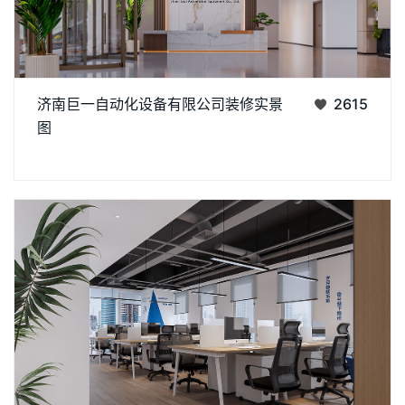
作为济南办公室装修中企业形象型空间的代表，巨一自动化大堂
济南巨一自动化设备有限公司装修实景
2615
以大理石饰面 + 金属线条打造轻奢质感：挑高空间搭配嵌入式灯
图
光，强化大气氛围；弧形旋转门与绿植点缀柔化冷硬，前台与
丨
丨