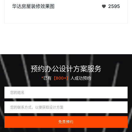
作为济南办公室装修中文化感休闲空间的代表，华达茶歇室以新
华达房屋装修效果图
2595
中式风格为主调：原木茶桌搭配简约禅意座椅，背景注入东方韵
丨
丨
味，嵌入式灯带与陈列柜烘托雅致氛围，既契合济南办公室装
预约办公设计方案服务
*
已有
【800+】
人成功预约