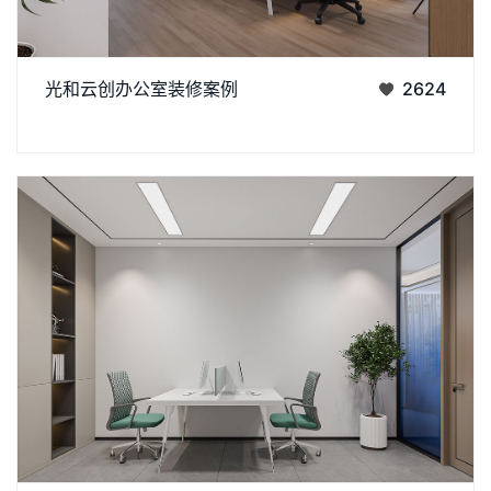
作为济南办公室装修中科创类空间的代表，光和云创办公室以工
光和云创办公室装修案例
2624
业风裸顶和浅木色地板打底，搭配简约工位与人体工学椅，适配
丨
丨
团队协作。墙面标语注入品牌精神，大窗引自然光绿植点缀，