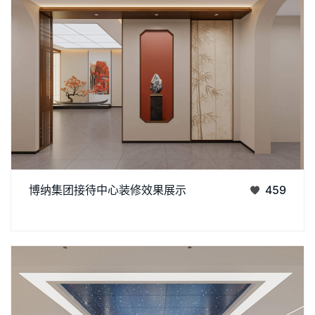
海纳集团高端接待中心｜全新空间设计赏析极简高级的现代商务
博纳集团接待中心装修效果展示
459
美学，删繁去奢，留白有度。 整体空间以现代高端商务设计为核
丨
丨
心，摒弃冗余装饰，主打极简利落的线条结构与均衡的空间比