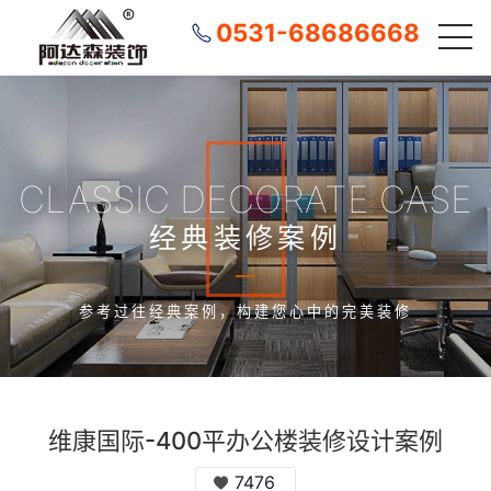
0531-68686668
CLASSIC DECORATE CASE
经典装修案例
参考过往经典案例，构建您心中的完美装修
维康国际-400平办公楼装修设计案例
7476