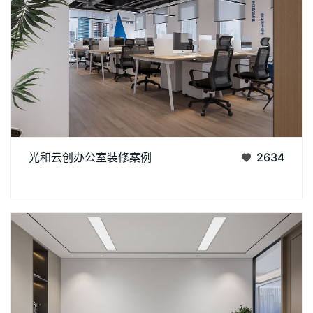
作为济南办公室装修中科创类空间的代表，光和云创办公室以工
光和云创办公室装修案例
2634
业风裸顶和浅木色地板打底，搭配简约工位与人体工学椅，适配
丨
丨
团队协作。墙面标语注入品牌精神，大窗引自然光绿植点缀，