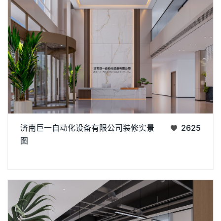
作为济南办公室装修中企业形象型空间的代表，巨一自动化大堂
济南巨一自动化设备有限公司装修实景
2625
以大理石饰面 + 金属线条打造轻奢质感：挑高空间搭配嵌入式灯
图
光，强化大气氛围；弧形旋转门与绿植点缀柔化冷硬，前台与
丨
丨