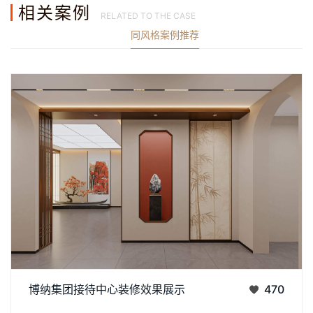
相关案例
RELATED TO THE CASE
同风格案例推荐
查看更多案例
海纳集团高端接待中心｜全新空间设计赏析极简高级的现代商务
博纳集团接待中心装修效果展示
470
美学，删繁去奢，留白有度。 整体空间以现代高端商务设计为核
丨
丨