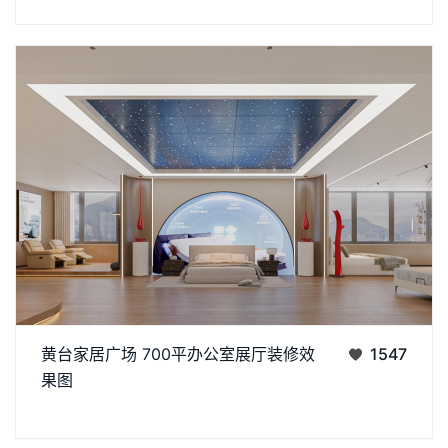
心，摒弃冗余装饰，主打极简利落的线条结构与均衡的空间比
在商业空间设计日益注重体验感与实用性的当下，集展示、办
黄台家居广场 700平办公室展厅装修效
1547
公、洽谈于一体的综合型空间，已成为众多品牌提升形象、提高
果图
效率的重要载体。黄台家居广场全新打造的 700 平方米办公室
丨
丨