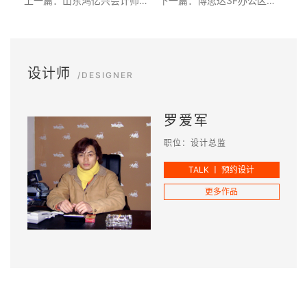
上一篇：山东鸿亿兴会计师事务所装修设计
下一篇：博思达3F办公区装修效果
设计师
/DESIGNER
罗爱军
职位：设计总监
TALK 丨 预约设计
更多作品