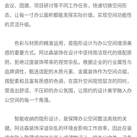
会议、团建、项目研讨等不同工作任务，快速切换空间形
态，让每一寸办公面积都能发挥实际价值，实现空间功能性
的灵活升级。
色彩与材质的精准运用，是隐形设计为办公空间增添美
感的重要方式。阿达森装饰在设计中坚持简洁现代的搭配原
则，拒绝过度装饰带来的视觉杂乱。根据企业的行业属性与
品牌调性，甄选适配的木质元素、金属装饰作为空间点缀，
搭配柔和且富有质感的色调，在提升空间视觉层次的同时，
营造出舒适、不压抑的办公氛围，让简约的设计美学融入办
公空间的每一个角落。
智能收纳的隐形设计，是保障办公空间整洁高效的关
键。阿达森装饰深谙杂乱的环境会影响工作效率，因此在装