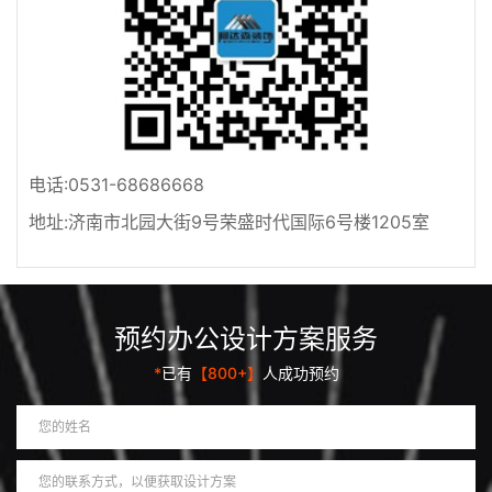
电话:0531-68686668
地址:济南市北园大街9号荣盛时代国际6号楼1205室
预约办公设计方案服务
*
已有
【800+】
人成功预约