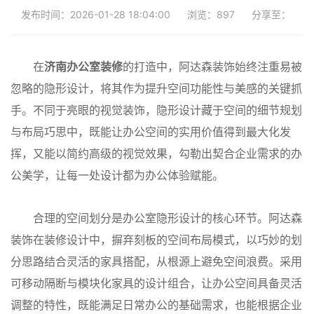
发布时间：2026-01-28 18:04:00
浏览：897
分享至：
在
济南办公室装修
的打造中，阿达森装饰始终注重易被
忽略的隐形设计，将其作为提升空间功能性与美感的关键抓
手。不同于亮眼的视觉装饰，隐形设计藏于空间的细节规划
与布局巧思中，既能让办公空间的实用价值得到最大化发
挥，又能以简约高级的视觉效果，勾勒出契合企业需求的办
公美学，让每一处设计都为办公体验赋能。
合理的空间划分是办公室隐形设计的核心环节。阿达森
装饰在装修设计中，摒弃刻板的空间布局模式，以巧妙的划
分思路结合灵活的家具搭配，从根源上避免空间浪费。采用
可移动隔断与模块化家具的设计组合，让办公空间具备灵活
调整的特性，既能满足日常办公的基础需求，也能根据企业