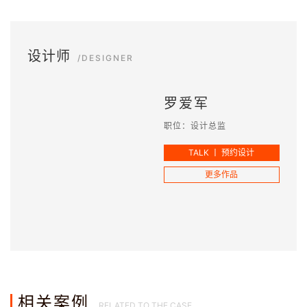
设计师
/DESIGNER
罗爱军
职位：设计总监
TALK 丨 预约设计
更多作品
相关案例
RELATED TO THE CASE