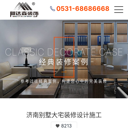
0531-68686668
CLASSIC DECORATE CASE
经典装修案例
参考过往经典案例，构建您心中的完美装修
济南别墅大宅装修设计施工
8213