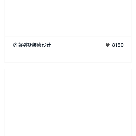
济南别墅装修设计
8150
丨
丨