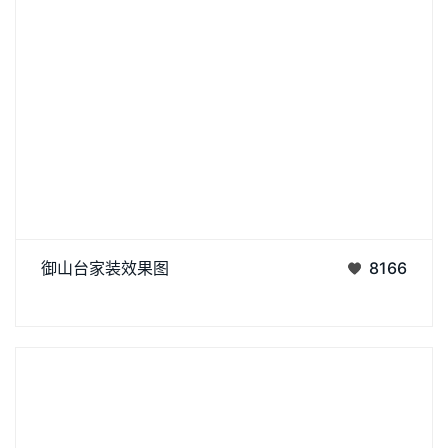
御山台家装
御山台家装效果图
8166
丨
丨