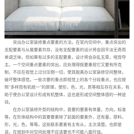
突出办公室装修重点要素的方法。在室内空间中，重点突出的
支配要素与从属要素共存，没有支配要素的设计将会因平淡无奇而
单调乏味，但如果有过多的支配要素，设计将会杂乱无章，喧宾夺
主。一个空间重点要素的突出，应处理得既要重视它又要有所克
制，不应在视觉上过分压倒一切，使其脱离办公室装修空间整体，
破坏整体感觉。一些次要的重点即视觉上的各个分段重点，也应按
照“多样而有机统一”的原理，使形，色，光，质等相互存在关系，有
助于使办公室设计形成有机整体，这也是形成空间整体感的一种途
径。
在办公室装修外型的结构中，首要的要素有体量，方向，标准
等。在形体结构中的首要要素除了前面的要素外，还有量，原料，
形，光，色，等等。这些联系要素有主有从，主次清楚。也即是
说，在规划中对空间处理不应该要也不可能八面玲珑。