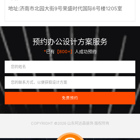
地址:济南市北园大街9号荣盛时代国际6号楼1205室
预约办公设计方案服务
*
已有
【800+】
人成功预约
COPYRIGHT ©2026 山东阿达森装饰 版权所有