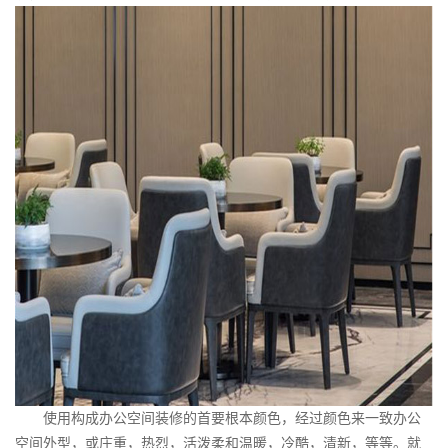
使用构成办公空间装修的首要根本颜色，经过颜色来一致办公
空间外型，或庄重，热烈，活泼柔和温暖，冷酷，清新，等等。就