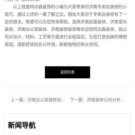
以上就是阿达森装饰的小编为大家带来的济南专卖店装修的小
技巧，通过上述的一番了解之后，相信大家对于专卖店装修有了一
定的想法，希望可以为您带来帮助。选择济南店面装修、济南室内
装修、济南办公室装修、济南装修装饰等欢迎到阿达森装修，我公
司对设计、材料、工艺等方面进行全程监控，为您打造低碳的理想
家园，清新舒适的办公环境，新颖独特的商业空间。
返回列表
上一篇：济南办公室装修如何塑造空间整体感
下一篇：济南装修公司分析客厅和卧室的装修技巧
新闻导航