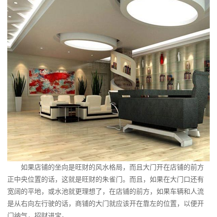
如果店铺的坐向是旺财的风水格局，而且大门开在店铺的前方
正中央位置的话，这就是旺财的朱雀门。而且，如果在大门口还有
宽阔的平地，或水池就更理想了，在店铺的前方，如果车辆和人流
是从右向左行驶的话，商铺的大门就应该开在靠左的位置，以便开
门纳气，招财进宝。