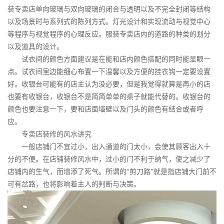
装专卖店单向玻璃与双向玻璃的闭合与透明以及不完全封闭等结构
以及场景时与系列式的陈列方式。灯光设计和实现流动与视觉中心
等程序与视觉程序的心理反应。服装专卖店内的道路的种类的划分
以及道具的设计。
试衣间的颜色方面建议是在能和店内颜色搭配的同时能显眼一
点。试衣间里边能细心布置一下温馨以及方便的挂衣钩一定要设置
好。收银台可能有的店主认为没必要，但是我觉得就算是再小的店
也要有收银台，收银台不是简简单单的桌子就能代替的。收银台的
颜色也要注意一下，要和店面墙壁以及门头的颜色有结合或者呼
应。
专卖店装修的风水讲究
一般店铺门不宜过小，出入通道的门太小，会使其顾客出入十
分的不便。在店铺装修风水中，过小的门不利于纳气，使之减少了
店铺内的生气，而增添了死气。所谓的“剪刀路”就是指店铺大门前不
可有岔路，也将影响着主人的判断与决策。