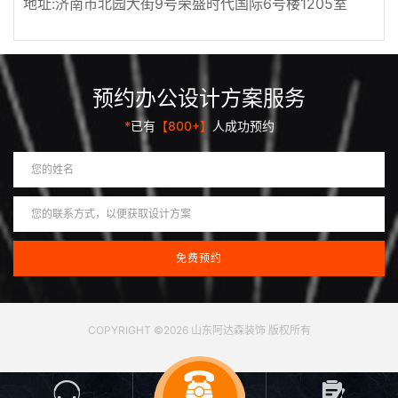
地址:济南市北园大街9号荣盛时代国际6号楼1205室
预约办公设计方案服务
*
已有
【800+】
人成功预约
COPYRIGHT ©2026 山东阿达森装饰 版权所有