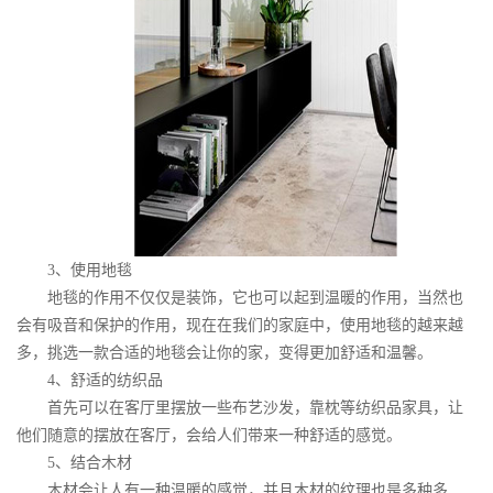
3
、使用地毯
地毯的作用不仅仅是装饰，它也可以起到温暖的作用，当然也
会有吸音和保护的作用，现在在我们的家庭中，使用地毯的越来越
多，挑选一款合适的地毯会让你的家，变得更加舒适和温馨。
4
、舒适的纺织品
首先可以在客厅里摆放一些布艺沙发，靠枕等纺织品家具，让
他们随意的摆放在客厅，会给人们带来一种舒适的感觉。
5
、结合木材
木材会让人有一种温暖的感觉，并且木材的纹理也是多种多