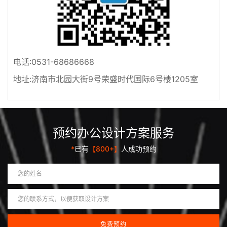
电话:0531-68686668
地址:济南市北园大街9号荣盛时代国际6号楼1205室
预约办公设计方案服务
*
已有
【800+】
人成功预约