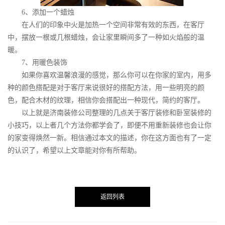
6
、添加一个蜡烛
在人们的印象中火是加热一个空间非常有效的东西，在客厅
中，摆放一根或几根蜡烛，会让家里瞬间多了一种如火焰般的温
暖。
7
、用暖色装饰
如果你喜欢温馨浪漫的感觉，那么你可以在你家的室内，用多
种的颜色搭配是对于客厅来说很好的搭配方法，用一些明亮的颜
色，配合木材的纹理，相信你会搭配出一种现代，简约的客厅。
以上就是济南装修公司整理的几点关于客厅装修和卧室装修的
小技巧，以上者几个方法你都学会了，即便不用重新装修也会让你
的家变得焕然一新。相信通过本文的描述，你在这方面也有了一定
的认识了，希望以上文章能对你有所帮助。
返回列表