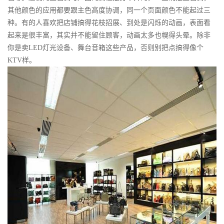
其他颜色的应用都要跟主色高度协调，同一个页面颜色不能起过三
种。有的人喜欢把店铺搞得花枝招展、到处是闪烁的动画，表面看
起来是很丰富，其实并不能留住顾客，动画太多也幌得头晕。除非
你是卖LED灯光设备、舞台音箱这些产品，否则别把点搞得像个
KTV样。