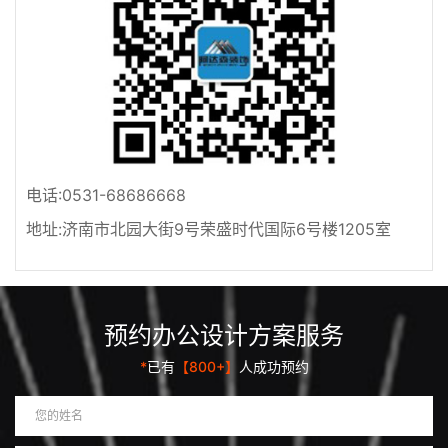
电话:0531-68686668
地址:济南市北园大街9号荣盛时代国际6号楼1205室
预约办公设计方案服务
*
已有
【800+】
人成功预约