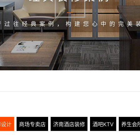
考过往经典案例，构建您心中的完美
修设计
商场专卖店
济南酒店装修
酒吧KTV
养生会