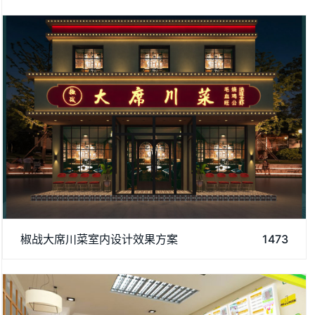
本方案以现代川蜀江湖融合风为核心，将川菜 “麻、辣、鲜、香”
椒战大席川菜室内设计效果方案
1473
的味觉记忆转化为沉浸式视觉与空间体验，既保留老成都的市井
烟火，又融入利落的现代设计语言，打造兼具辨识度与舒