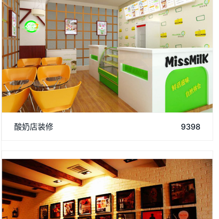
济南阿达森专注于研究餐饮装修方面，酸奶店装修吸引了许多顾
酸奶店装修
9398
客前来就餐，如果您有装修方面需求，欢迎来资讯我们。