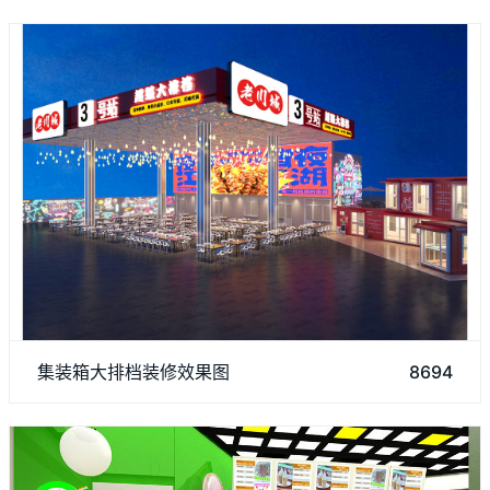
集装箱大排档装修效果图展现出了各种元素相互碰撞从而打
集装箱大排档装修效果图
8694
造出完美融合。在总体布局上来说采用了集装箱的利用和加油站
的轮廓，再经过精美的装饰，该济南店面装修能激发了顾