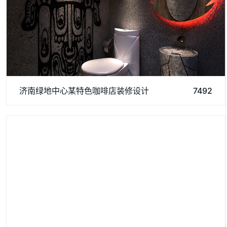
运用破碎的玛雅建筑纹理作为主元素贯穿整体空间设计，将消失
济南绿地中心某特色咖啡店装修设计
7492
的玛雅文化融入到现代主义的设计风格里，用艺术化自然化的设
计手法将简陋的空间置换为国际潮流空间设计风尚。设计师依