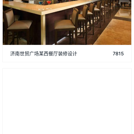
济南阿达森专注于研究餐饮装修方面，济南世贸广场某西餐厅装
济南世贸广场某西餐厅装修设计
7815
修吸引了许多顾客前来就餐，如果您有装修方面需求，欢迎来资
讯我们。