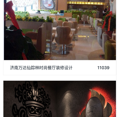
济南阿达森专注于研究餐饮装修方面，济南万达仙踪林时尚餐厅
济南万达仙踪林时尚餐厅装修设计
11039
装修吸引了许多顾客前来就餐，如果您有装修方面需求，欢迎来
资讯我们。