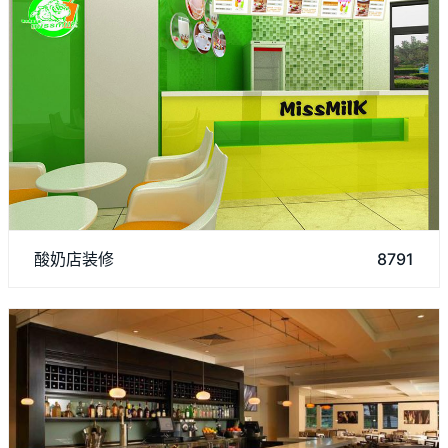
济南阿达森专注于研究餐饮装修方面，酸奶店装修吸引了许多顾
酸奶店装修
8791
客前来就餐，如果您有装修方面需求，欢迎来资讯我们。