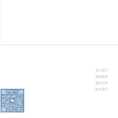
KING JIN DISCOVERY
Quick link
济南市北园大街9号荣盛时代国际6号
站内导航
楼1205室
关于我们
装修案例
0531-68686668
服务优势
联系我们