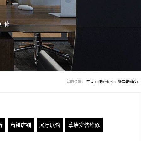
装修
您的位置：
首页
>
装修案例
>
餐饮装修设计
所
商铺店铺
展厅展馆
幕墙安装维修