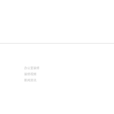
DECORATION
KING JIN DISCOVERY
办公室装修
装修视频
新闻资讯