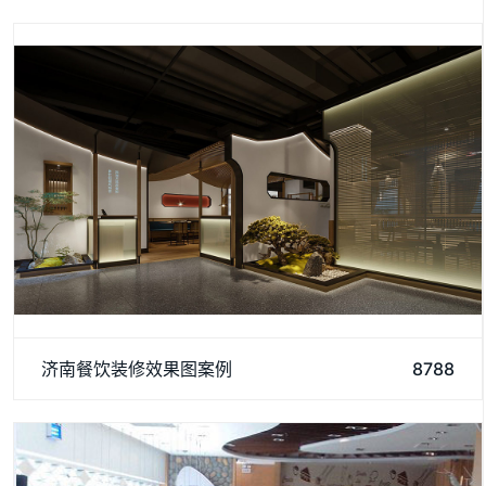
济南餐饮装修效果。其装修效果图体现了浓郁的中式风情，
济南餐饮装修效果图案例
8788
采用木质材料和精致雕花装饰，营造出温馨典雅的就餐环境。整
体色调以暖色为主，搭配古典家具和艺术品，让顾客在品尝美