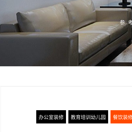
参
办公室装修
教育培训幼儿园
餐饮装