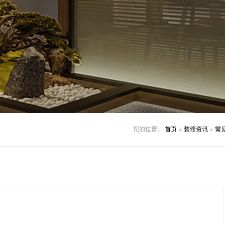
您的位置：
首页
>
装修资讯
>
常