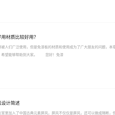
好用材质比较好用？
人们广泛使用，但是免漆板的材质和使用成为了广大朋友的问题，本章
，希望能够帮助到大家。 您好！免漆
风设计简述
里加入了中国古典元素屏风，屏风不仅仅是屏风，还可以做成隔断，但