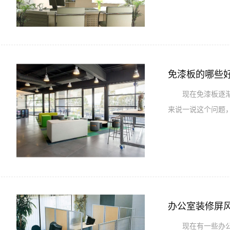
免漆板的哪些
现在免漆板逐渐被
来说一说这个问题
办公室装修屏
现在有一些办公室