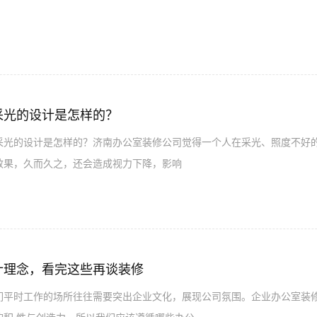
采光的设计是怎样的？
的设计是怎样的？济南办公室装修公司觉得一个人在采光、照度不好的
效果，久而久之，还会造成视力下降，影响
计理念，看完这些再谈装修
时工作的场所往往需要突出企业文化，展现公司氛围。企业办公室装修