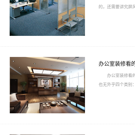
的，还需要讲究屏
办公室装修看
办公室装修看的是
也无外乎四个类别