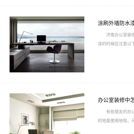
涂刷外墙防水
济南办公室装修公
漆的时候应注意以
办公室装修中
有些朋友的办公室
的地面使用地毯，