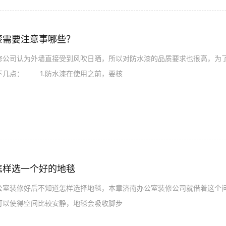
漆需要注意事哪些？
司认为外墙直接受到风吹日晒，所以对防水漆的品质要求也很高，为了
下几点： 1.防水漆在使用之前，要核
怎样选一个好的地毯
装修好后不知道怎样选择地毯，本章济南办公室装修公司就借着这个
可以使得空间比较安静，地毯会吸收脚步