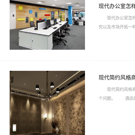
现代办公室怎
现代办公室怎样装
究以及市场开拓一
现代简约风格
现代简约风格商务
个问题。 酒店的