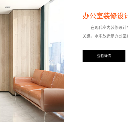
2022-08-
办公室装修设
在现代室内装修设计中
关键。水电改造是办公室
免。 1、
查看详情