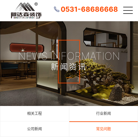
0531-68686668
NEWS INFORMATION
新闻资讯
相关工程
行业新闻
公司新闻
常见问题