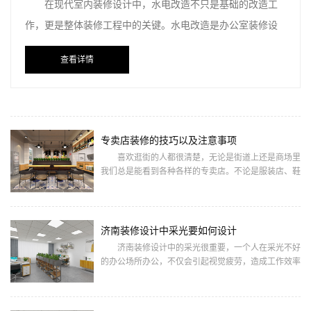
在现代室内装修设计中，水电改造不只是基础的改造工
作，更是整体装修工程中的关键。水电改造是办公室装修设
计中的隐蔽工程，一些问题通常也可以被简单的避免。
查看详情
1、
专卖店装修的技巧以及注意事项
喜欢逛街的人都很清楚，无论是街道上还是商场里
我们总是能看到各种各样的专卖店。不论是服装店、鞋
店、金店、饰品店等都不例外，其实专卖店也是零售店
的一种形式，是一种比
济南装修设计中采光要如何设计
济南装修设计中的采光很重要，一个人在采光不好
的办公场所办公，不仅会引起视觉疲劳，造成工作效率
低下，还会造成视力低下，影响我们的身体健康。所以
我们的办公室在进行装