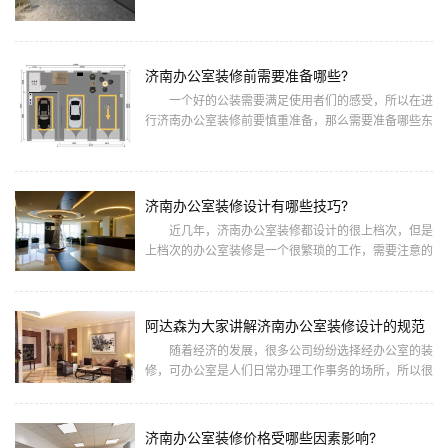
你带来不同的心情。一般来说，装饰会从色彩、光线和
布局方面进行控制。有
济南办公室装修前需要准备哪些?
一个好的公装需要满足使用者们的感受，所以在进
行济南办公室装修前要慎重准备，那么需要准备哪些东
西?下面为大家介绍，济南办公室装修前需要准备哪些?
确定要求 1
济南办公室装修设计有哪些技巧?
近几年，济南办公室装修都设计的很上档次，但是
上档次的办公室装修是一个很繁琐的工作，需要注意的
细节有很多，虽说工作很繁琐但是还是是有一些技巧
的，下面就和济南阿达森
阿达森为大家讲解济南办公室装修设计的规范
随着经济的发展，很多公司纷纷选择经办公室的装
修，可办公室是人们日常办理工作事务的场所，所以很
多企业会选择价格高昂的装修材料，虽然材料昂贵，可
是装修不符合设计规范
济南办公室装修价格受哪些因素影响?