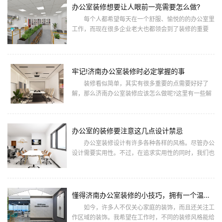
办公室装修想要让人眼前一亮需要怎么做?
每个人都希望每天在一个舒服、愉悦的的办公室里
工作，而现在很多企业老大也都领会到了装修的重要
性，所以很多公司都在重新装修自己的办公室，为什么
呢?大家都知道好的装修环
牢记!济南办公室装修时必定掌握的事
装修看似简单，其实有很多重要的点需要好好了
解，那么济南办公室装修应该怎么做呢?这里有一些解
决方案供大家参考! 1、做好财务预算 俗话
说，事前准备即失败。办公
办公室的装修要注意这几点设计禁忌
办公室装修设计有许多各种各样的风格。尽管办公
设计需要实用性。不过，在追求实用性的同时，我们也
要注意办公室的装修这几点设计禁忌，这样能让自己的
办公室更能舒适可观。
懂得济南办公室装修的小技巧，拥有一个温馨的区域
如今，许多人不仅关心家庭的装饰，而且还关注工
作区域的装饰。我希望在工作时，不同的装修风格能给